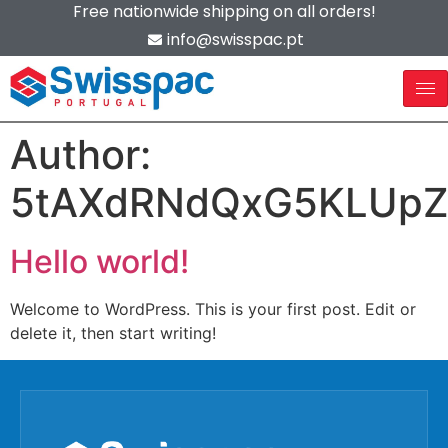
Free nationwide shipping on all orders!
info@swisspac.pt
Author:
5tAXdRNdQxG5KLUp
Hello world!
Welcome to WordPress. This is your first post. Edit or
delete it, then start writing!