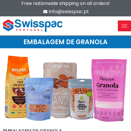
Free nationwide shipping on all orders!
info@swisspac.pt
EMBALAGEM DE GRANOLA
EMBALAGEM DE GRANOLA