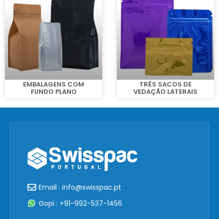
EMBALAGENS COM
TRÊS SACOS DE
FUNDO PLANO
VEDAÇÃO LATERAIS
Email : info@swisspac.pt
Gopi : +91-992-537-1456