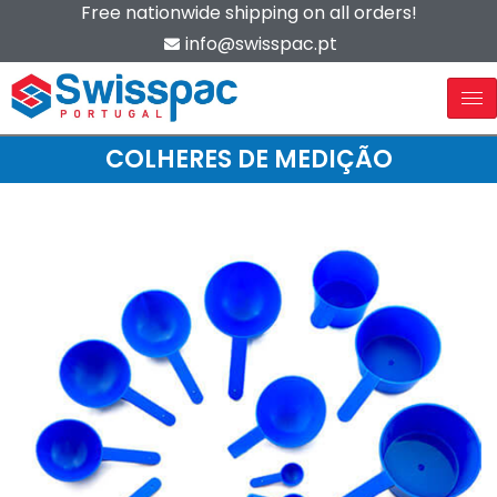
Free nationwide shipping on all orders!
info@swisspac.pt
COLHERES DE MEDIÇÃO