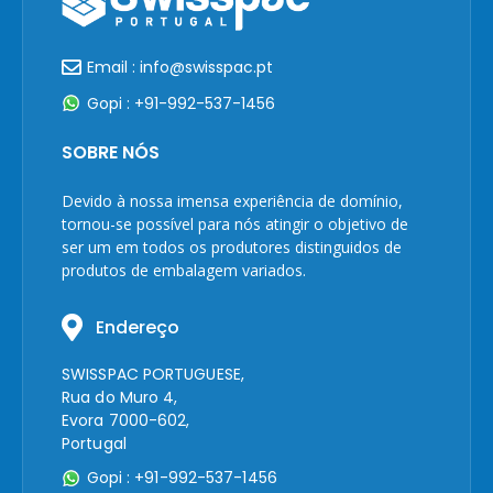
Email : info@swisspac.pt
Gopi : +91-992-537-1456
SOBRE NÓS
Devido à nossa imensa experiência de domínio,
tornou-se possível para nós atingir o objetivo de
ser um em todos os produtores distinguidos de
produtos de embalagem variados.
Endereço
SWISSPAC PORTUGUESE,
Rua do Muro 4,
Evora 7000-602,
Portugal
Gopi : +91-992-537-1456