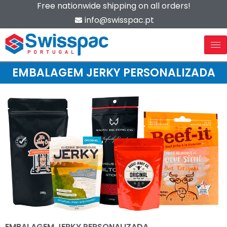
Free nationwide shipping on all orders!
info@swisspac.pt
EMBALAGEM JERKY PERSONALIZADA
EMBALAGEM JERKY PERSONALIZADA