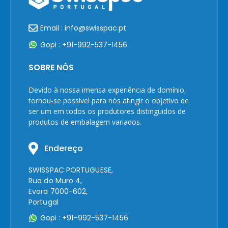
Email : info@swisspac.pt
Gopi : +91-992-537-1456
SOBRE NÓS
Devido à nossa imensa experiência de domínio,
tornou-se possível para nós atingir o objetivo de
ser um em todos os produtores distinguidos de
produtos de embalagem variados.
Endereço
SWISSPAC PORTUGUESE,
Rua do Muro 4,
Evora 7000-602,
Portugal
Gopi : +91-992-537-1456