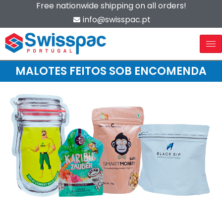
Free nationwide shipping on all orders!
info@swisspac.pt
MALOTES FEITOS SOB ENCOMENDA