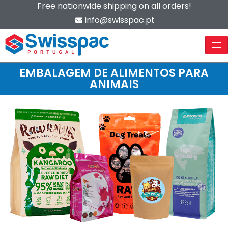
Free nationwide shipping on all orders!
info@swisspac.pt
EMBALAGEM DE ALIMENTOS PARA
ANIMAIS