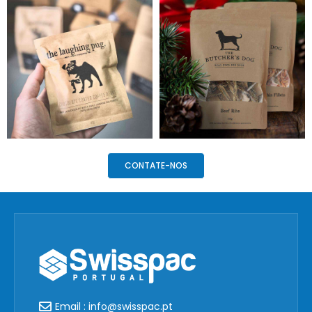
CONTATE-NOS
Email : info@swisspac.pt