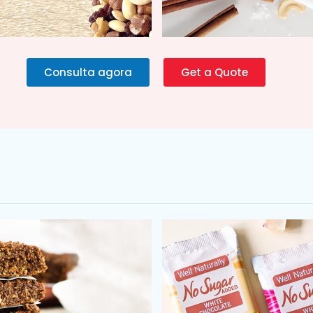
Consulta agora
Get a Quote