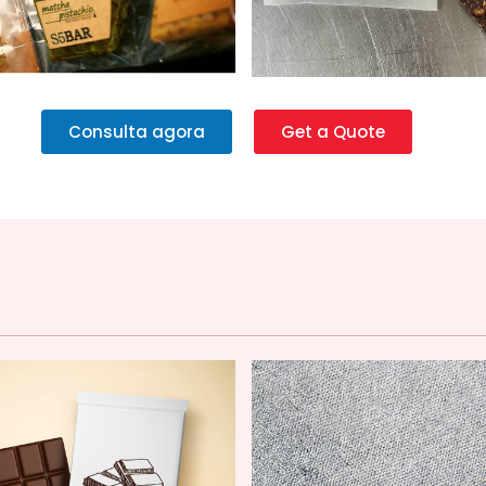
Consulta agora
Get a Quote