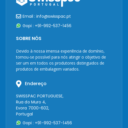
Email : info@swisspac.pt
Gopi : +91-992-537-1456
SOBRE NÓS
Devido à nossa imensa experiência de domínio,
tornou-se possível para nós atingir o objetivo de
ser um em todos os produtores distinguidos de
produtos de embalagem variados.
Endereço
SWISSPAC PORTUGUESE,
Rua do Muro 4,
Evora 7000-602,
Portugal
Gopi : +91-992-537-1456