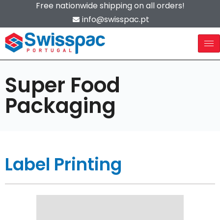
Free nationwide shipping on all orders!
info@swisspac.pt
Super Food
Packaging
Label Printing