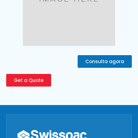
Consulta agora
Get a Quote