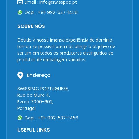
Email : info@swisspac.pt
Gopi : +91-992-537-1456
SOBRE NÓS
Devido à nossa imensa experiência de domínio,
tornou-se possível para nós atingir o objetivo de
ser um em todos os produtores distinguidos de
produtos de embalagem variados.
Endereço
SWISSPAC PORTUGUESE,
Rua do Muro 4,
Evora 7000-602,
Portugal
Gopi : +91-992-537-1456
USEFUL LINKS