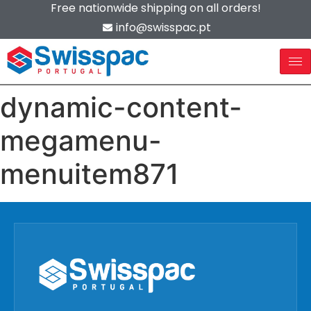
Free nationwide shipping on all orders!
info@swisspac.pt
dynamic-content-
megamenu-
menuitem871