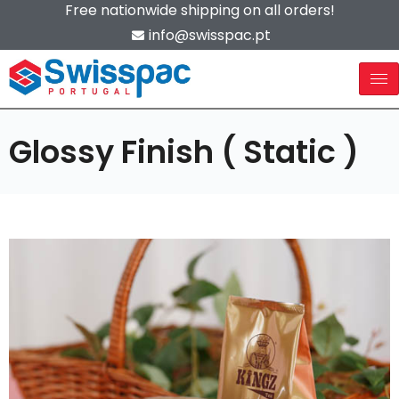
Free nationwide shipping on all orders!
info@swisspac.pt
Glossy Finish ( Static )