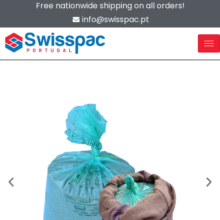
Free nationwide shipping on all orders!
info@swisspac.pt