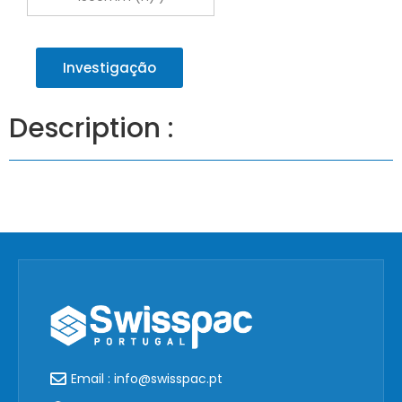
Investigação
Description :
Email : info@swisspac.pt